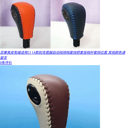
百寨真皮免缝适用13 14款别克君越自动挡排档套挡把套挂档杆套挡位套 其他颜色请
留言
0条评价