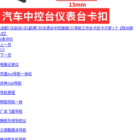
适配2马自达6马3星骋CX8仪表台中控面板CD导航工作台卡扣卡子原 1个【核对款
式】
0条评价
上一页
1/2
下一页
电脑记录仪
世嘉dvd导航一体机
风神A60导航
导航景程
明锐导航一体
广本飞度导航
狮跑专用导航仪
兰德酷路泽导航
格诗航车机导航