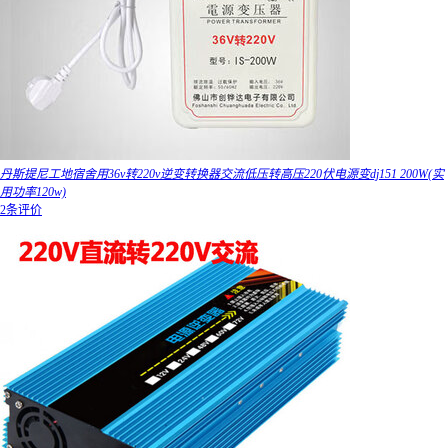
丹斯提尼工地宿舍用36v转220v逆变转换器交流低压转高压220伏电源变dj151 200W(实
用功率120w)
2条评价