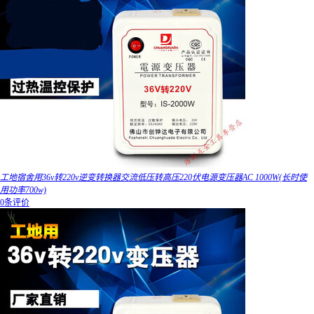
工地宿舍用36v转220v逆变转换器交流低压转高压220伏电源变压器AC 1000W(长时使
用功率700w)
0条评价