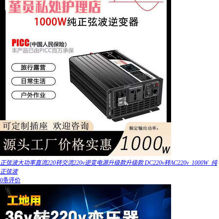
正弦波大功率直流220转交流220v逆变电源升级款升级款 DC220v转AC220v_1000W_纯
正弦波
0条评价