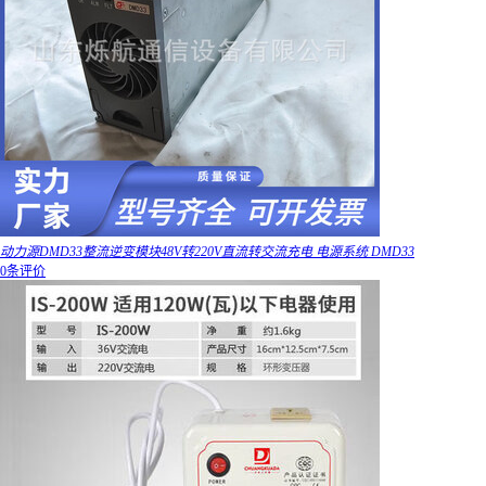
动力源DMD33整流逆变模块48V转220V直流转交流充电 电源系统 DMD33
0条评价