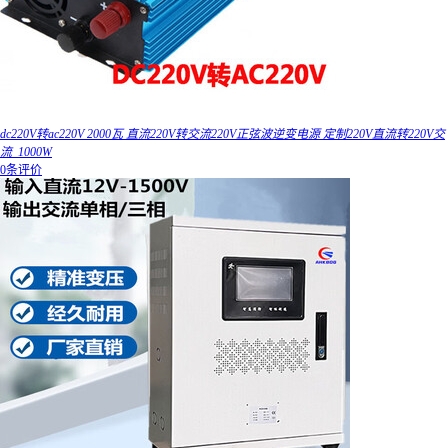
dc220V转ac220V 2000瓦 直流220V转交流220V正弦波逆变电源 定制220V直流转220V交
流_1000W
0条评价