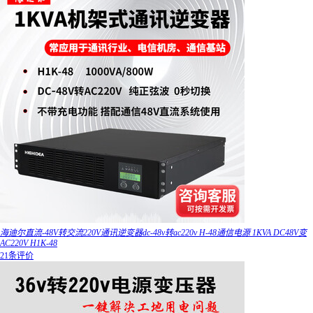
海迪尔直流-48V转交流220V通讯逆变器dc-48v转ac220v H-48通信电源 1KVA DC48V变
AC220V H1K-48
21条评价