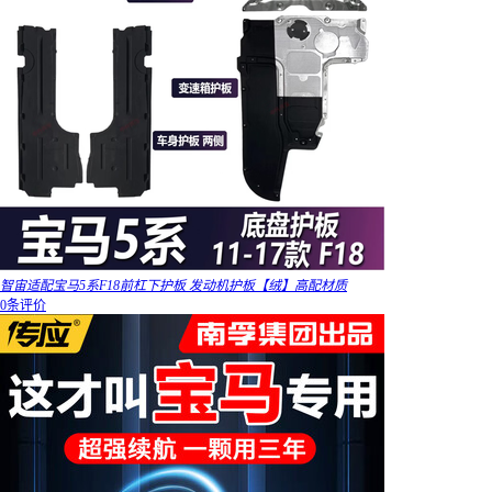
智宙适配宝马5系F18前杠下护板 发动机护板【绒】高配材质
0条评价