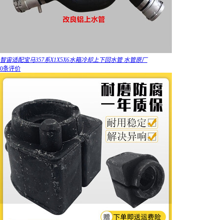
智宙适配宝马357系X1X5X6水箱冷却上下回水管 水管原厂
0条评价