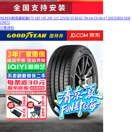
NEXEN耐克森轮胎175 185 195 205 215 225/50 55 60 65 70r14r15r16r17 205/55R16 91H
CP672
57条评价