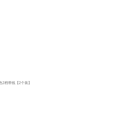
色2档带线【2个装】