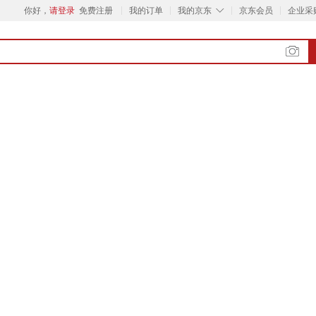
◇
你好，
请登录
免费注册
我的订单
我的京东
京东会员
企业采