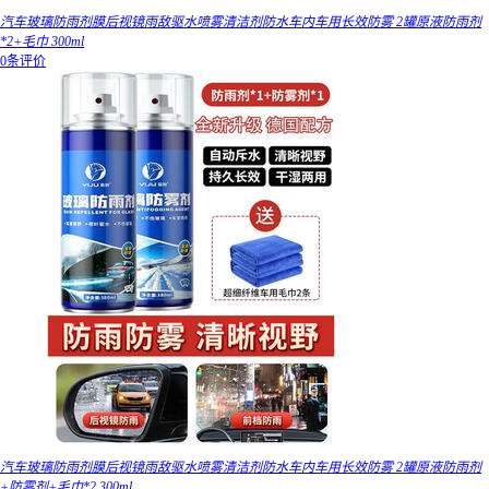
汽车玻璃防雨剂膜后视镜雨敌驱水喷雾清洁剂防水车内车用长效防雾 2罐原液防雨剂
*2+毛巾 300ml
0条评价
汽车玻璃防雨剂膜后视镜雨敌驱水喷雾清洁剂防水车内车用长效防雾 2罐原液防雨剂
+防雾剂+毛巾*2 300ml