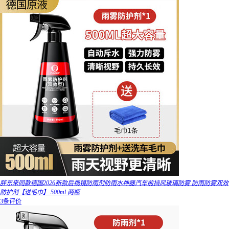
胖东来同款德国2026新款后视镜防雨剂防雨水神器汽车前挡风玻璃防雾 防雨防雾双效
防护剂【送毛巾】 500ml 两瓶
3条评价