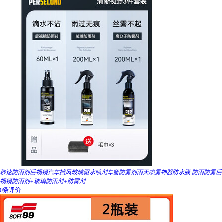
秒速防雨剂后视镜汽车挡风玻璃驱水喷剂车窗防雾剂雨天喷雾神器防水膜 防雨防雾后
视镜防雨剂+玻璃防雨剂+防雾剂
0条评价