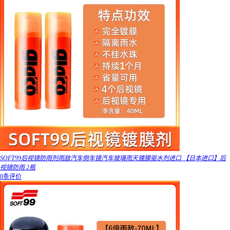
SOFT99后视镜防雨剂雨敌汽车倒车镜汽车玻璃雨天镀膜驱水剂进口 【日本进口】后
视镜防雨 2瓶
0条评价