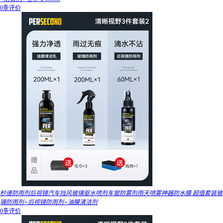
0条评价
秒速防雨剂后视镜汽车挡风玻璃驱水喷剂车窗防雾剂雨天喷雾神器防水膜 超值套装玻
璃防雨剂+后视镜防雨剂+油膜清洁剂
0条评价