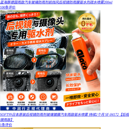
蓝海豚德国雨敌汽车玻璃防雨剂前挡风后视镜防雨膜驱水剂疏水喷雾200ml
100条评价
SOFT99日本原装后视镜防雨剂玻璃镀膜汽车雨敌驱水喷雾 持续2个月 SF-04172【后视
镜雨敌】
1条评价