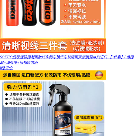
SOFT99后视镜防雨剂雨敌汽车倒车镜汽车玻璃雨天镀膜驱水剂进口 【3件套】6倍雨
敌+油膜净+后视镜防雨
0条评价