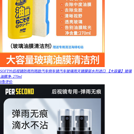
SOFT99后视镜防雨剂雨敌汽车倒车镜汽车玻璃雨天镀膜驱水剂进口 【大容量】玻璃
油膜净- 270ml
0条评价