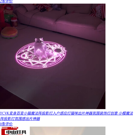
2条评价
YCVK变身百变小猫魔法阵投影灯入户感应灯猫咪出片神器氛围装饰灯创意 小樱魔法
阵投影灯氛围感出片神器
0条评价