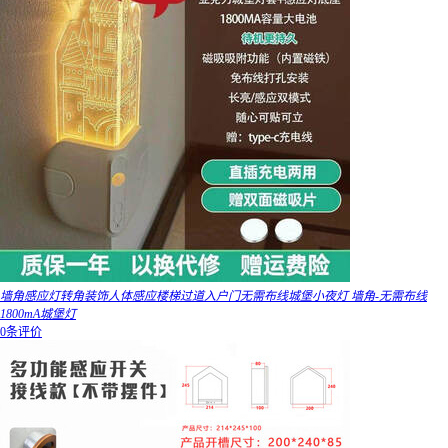
墙角感应灯转角装饰人体感应楼梯过道入户门无需布线城堡小夜灯 墙角-无需布线
1800mA城堡灯
0条评价