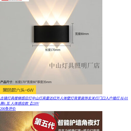
古镇灯具楼梯感应灯中山灯具雷达红外人体壁灯背景装饰玄关灯门口入户墙灯 AI-01
黑6.瓦 人体感应款【220V
200条评价