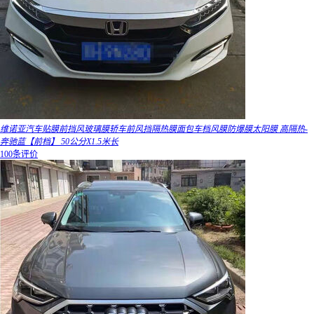
维诺亚汽车贴膜前挡风玻璃膜轿车前风挡隔热膜面包车档风膜防爆膜太阳膜 高隔热-
奔驰蓝【前档】 50公分X1.5米长
100条评价