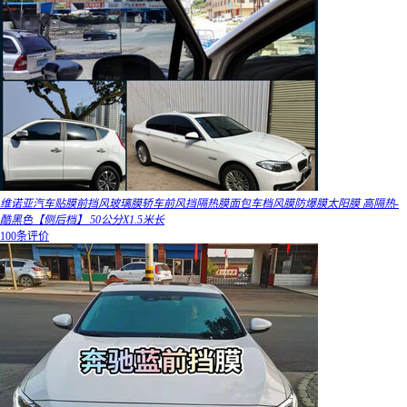
维诺亚汽车贴膜前挡风玻璃膜轿车前风挡隔热膜面包车档风膜防爆膜太阳膜 高隔热-
酷黑色【侧后档】 50公分X1.5米长
100条评价