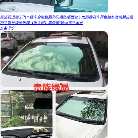
维诺亚适用于汽车膜车窗贴膜隔热防晒防爆面包车太阳膜货车黑色隐私玻璃膜自贴
2025新升级纳米膜【黑金刚】高隐蔽 50cm宽*3米长
21条评价