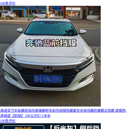
100条评价
维诺亚汽车贴膜前挡风玻璃膜轿车前风挡隔热膜面包车档风膜防爆膜太阳膜 高隔热-
奔驰蓝【前档】 100公分X1.5米长
100条评价