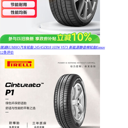
锦湖KUMHO汽车轮胎 245/45ZR18 103W VS73 新能源静音棉轮胎Ennov
12条评价