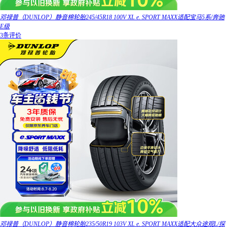
邓禄普（DUNLOP）静音棉轮胎245/45R18 100V XL e. SPORT MAXX适配宝马5系/奔驰
E级
3条评价
邓禄普（DUNLOP）静音棉轮胎235/50R19 103V XL e. SPORT MAXX适配大众途观L/探