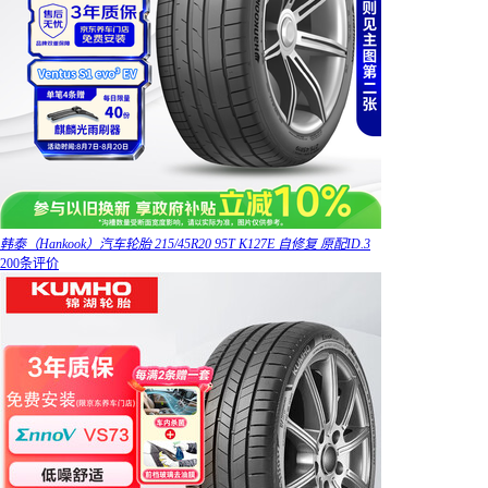
韩泰（Hankook）汽车轮胎 215/45R20 95T K127E 自修复 原配ID.3
200条评价