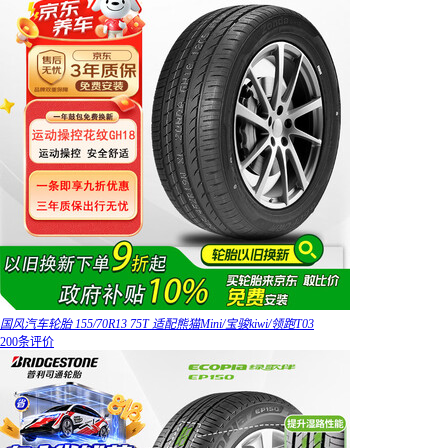
国风汽车轮胎 155/70R13 75T 适配熊猫Mini/宝骏kiwi/领跑T03
200条评价