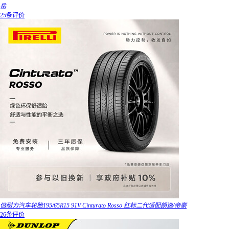
岳
25条评价
倍耐力汽车轮胎195/65R15 91V Cinturato Rosso 红标二代适配朗逸/帝豪
26条评价