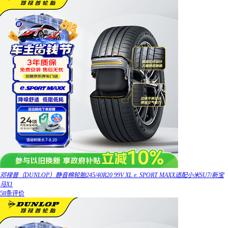
邓禄普（DUNLOP）静音棉轮胎245/40R20 99V XL e. SPORT MAXX适配小米SU7/新宝
马X1
58条评价