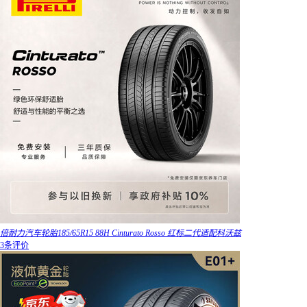
倍耐力汽车轮胎185/65R15 88H Cinturato Rosso 红标二代适配科沃兹
3条评价