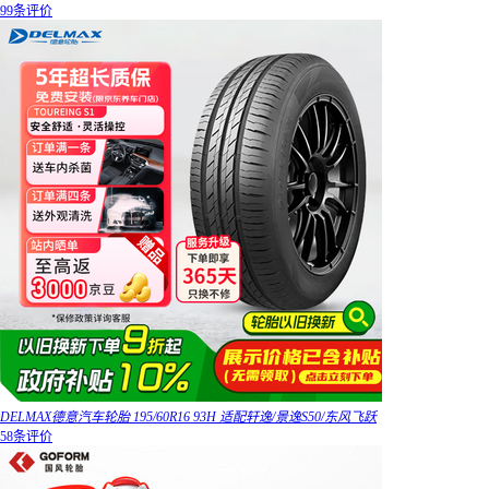
99条评价
DELMAX德意汽车轮胎 195/60R16 93H 适配轩逸/景逸S50/东风飞跃
58条评价