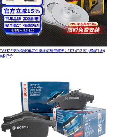
TEXTAR泰明顿刹车盘后盘适用福特翼虎 1.5T/1.6T/2.0T (机械手刹)
0条评价