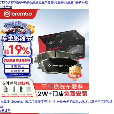
TEXTAR泰明顿刹车盘后盘适用日产奇骏/科雷傲/科雷嘉 (电子手刹)
19条评价
布雷博（Brembo）前后片套装传祺GS4 15-19款电子手刹款小盘15-19款电子手刹款大
盘
0条评价