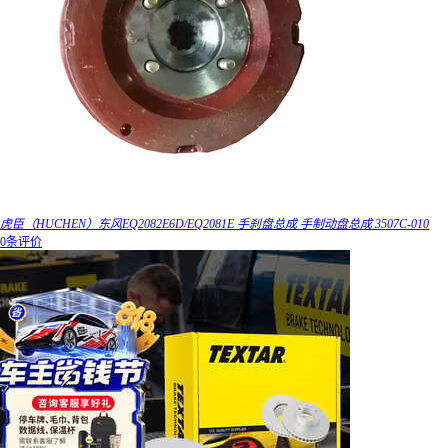
虎臣（HUCHEN）东风EQ2082E6D/EQ2081E 手刹盘总成 手制动盘总成 3507C-010
0条评价