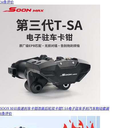
34条评价
SOON MAX极速刹车卡钳改装后轮双卡钳T-SA电子驻车手刹汽车制动套装
6条评价