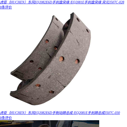
虎臣（HUCHEN）东风EQ2082E6D手刹盘突缘 /EQ2081E手刹盘突缘 突元3507C-028
0条评价
虎臣（HUCHEN）东风EQ2082E6D手制动蹄总成 /EQ2081E手刹蹄总成3507C-030
0条评价