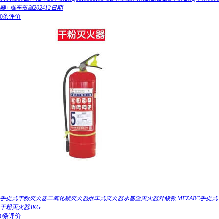
器+推车布罩202412日期
0条评价
手提式干粉灭火器二氧化碳灭火器推车式灭火器水基型灭火器升级款 MFZABC手提式
干粉灭火器3KG
0条评价