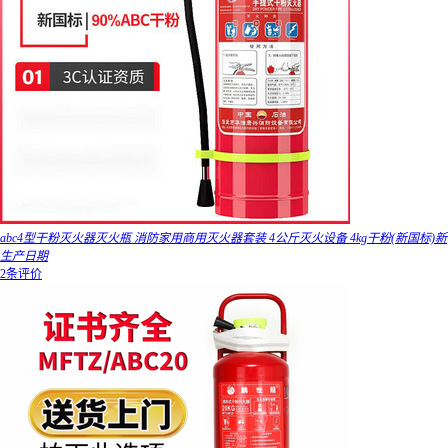
abc4型干粉灭火器灭火瓶 消防家用商用灭火器套装 4公斤灭火设备 4kg干粉(新国标)新
生产日期
2条评价