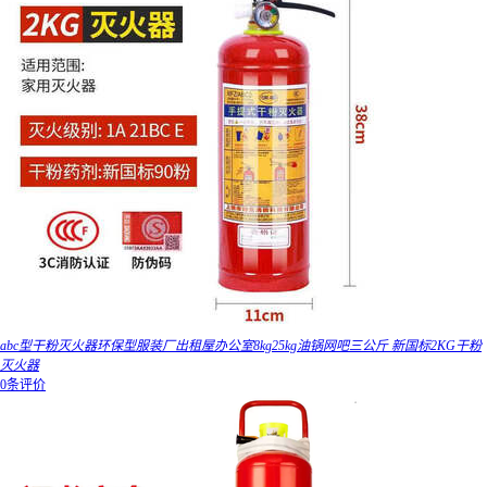
abc型干粉灭火器环保型服装厂出租屋办公室8kg25kg油锅网吧三公斤 新国标2KG干粉
灭火器
0条评价