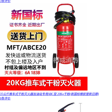
3条评价
35公斤推车式干粉灭火器加油站专用ABC型 20Kg干粉(新国标橡胶管新日期)
0条评价