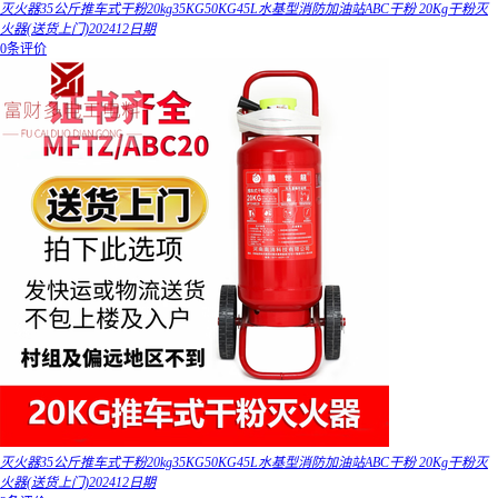
灭火器35公斤推车式干粉20kg35KG50KG45L水基型消防加油站ABC干粉 20Kg干粉灭
火器(送货上门)202412日期
0条评价
灭火器35公斤推车式干粉20kg35KG50KG45L水基型消防加油站ABC干粉 20Kg干粉灭
火器(送货上门)202412日期