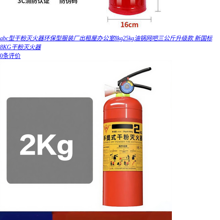
abc型干粉灭火器环保型服装厂出租屋办公室8kg25kg油锅网吧三公斤升级款 新国标
8KG干粉灭火器
0条评价