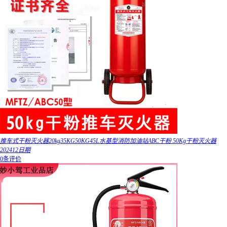
推车式干粉灭火器20kg35KG50KG45L水基型消防加油站ABC干粉 50Kg干粉灭火器
202412日期
0条评价