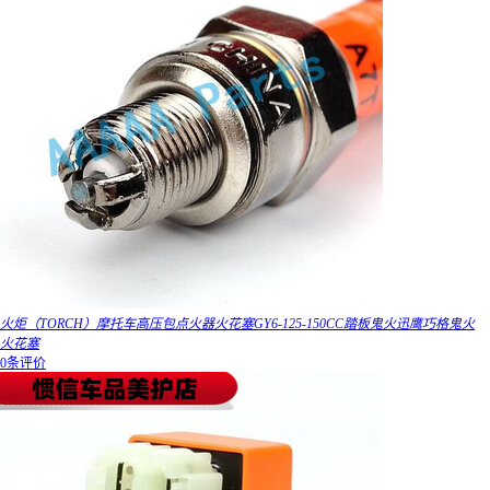
火炬（TORCH）摩托车高压包点火器火花塞GY6-125-150CC踏板鬼火迅鹰巧格鬼火
火花塞
0条评价