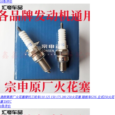
10条评价
澳颜莱原厂火花塞摩托三轮车110 125 150 175 200 250火花塞 踏板车GY6 立式250火花
塞 D8TC
0条评价