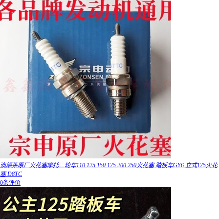
澳颜莱原厂火花塞摩托三轮车110 125 150 175 200 250火花塞 踏板车GY6 立式175火花
塞 D8TC
0条评价