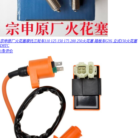
宗申原厂火花塞摩托三轮车110 125 150 175 200 250火花塞 踏板车GY6 立式150火花塞
D8TC
1条评价