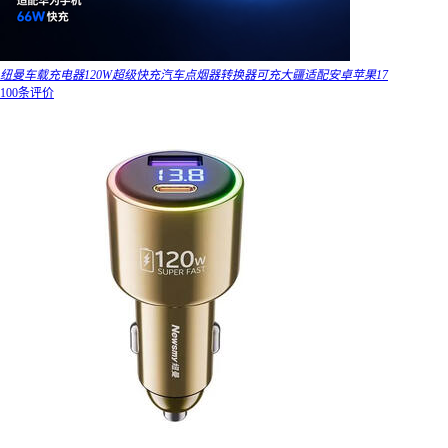
纽曼车载充电器120W超级快充汽车点烟器转换器可充大疆适配安卓苹果17
100条评价