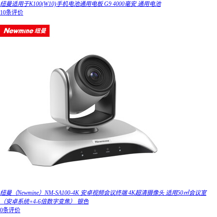
纽曼适用于K100(W10)手机电池通用电板 G9 4000毫安 通用电池
10条评价
纽曼（Newmine）NM-SA100-4K 安卓视频会议终端 4K超清摄像头 适用50㎡会议室
（安卓系统+4-6倍数字变焦） 银色
0条评价