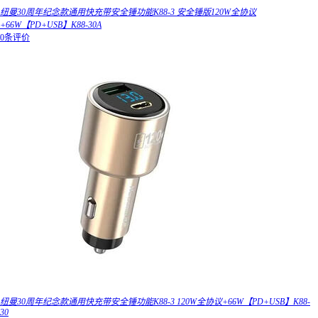
纽曼30周年纪念款通用快充带安全锤功能K88-3 安全锤版120W全协议
+66W【PD+USB】K88-30A
0条评价
纽曼30周年纪念款通用快充带安全锤功能K88-3 120W全协议+66W【PD+USB】K88-
30