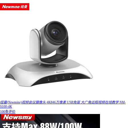
纽曼(Newmine)视频会议摄像头 4K846万像素 USB免驱 大广角远程视频在线教学 NM-
S100-4K
100条评价