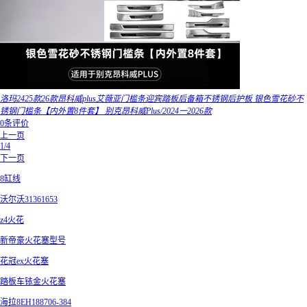
洛玛2425款26款昂科威plus艾薇亚门槛条迎宾踏板后备箱不锈钢后护板 银色雪花砂不
锈钢门槛条【内外置8件套】 别克昂科威Plus/2024一2026款
0条评价
上一页
1/4
下一页
8缸线
沃尔沃31361653
z4火花
新帝豪火花塞型号
花冠ex火花塞
踏板车铱金火花塞
海拉8EH188706-384