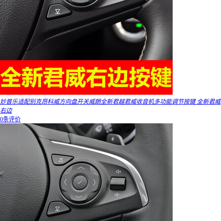
妙普乐适配别克昂科威方向盘开关威朗全新君越君威收音机多功能调节按键 全新君威
右边
0条评价