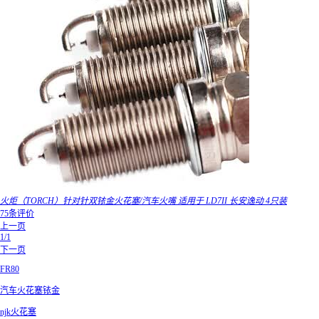
火炬（TORCH）针对针双铱金火花塞/汽车火嘴 适用于 LD7II 长安逸动 4只装
75条评价
上一页
1/1
下一页
FR80
汽车火花塞铱金
njk火花塞