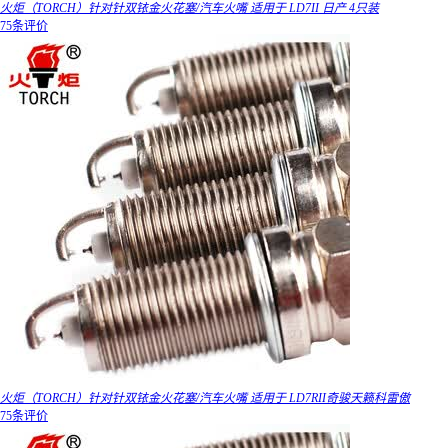
火炬（TORCH）针对针双铱金火花塞/汽车火嘴 适用于 LD7II 日产 4只装
75条评价
火炬（TORCH）针对针双铱金火花塞/汽车火嘴 适用于 LD7RII奇骏天籁科雷傲
75条评价