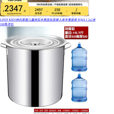
LINSY KIDS林氏家居儿童床实木男孩女孩单人床半青皮床 XQ6A 1.2x2米
100条评价