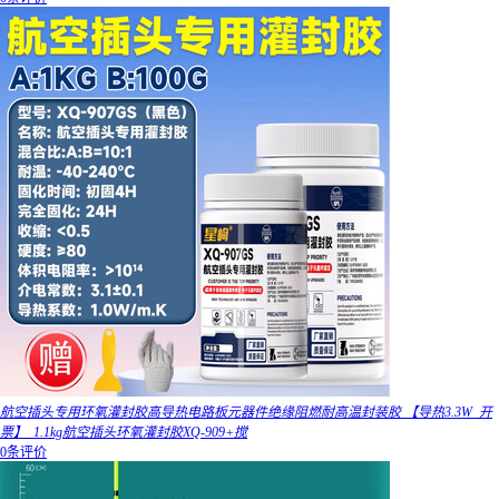
航空插头专用环氧灌封胶高导热电路板元器件绝缘阻燃耐高温封装胶 【导热3.3W_开
票】_1.1kg航空插头环氧灌封胶XQ-909+搅
0条评价