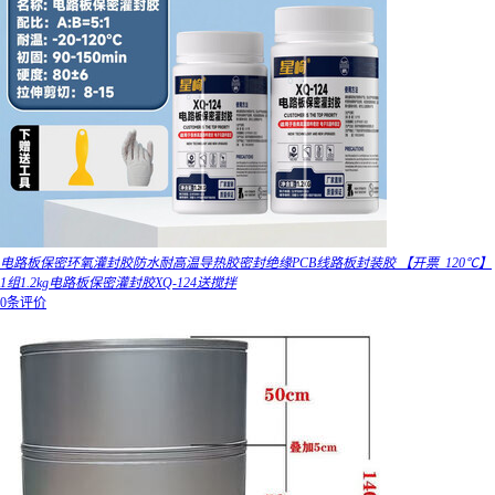
电路板保密环氧灌封胶防水耐高温导热胶密封绝缘PCB线路板封装胶 【开票_120℃】
1组1.2kg电路板保密灌封胶XQ-124送搅拌
0条评价