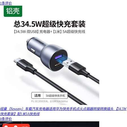
1条评价
纽曼（Newsmy）车载汽车充电器适用华为快充手机点火点烟器转接转换插头 【34.5W
快充套装】配1米5A快充线
0条评价