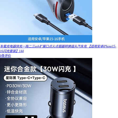
车载充电器快充一拖二三usb扩展口点火点烟器转换插头汽车充 【适用安卓iPhone15-
16闪充套装】144
0条评价