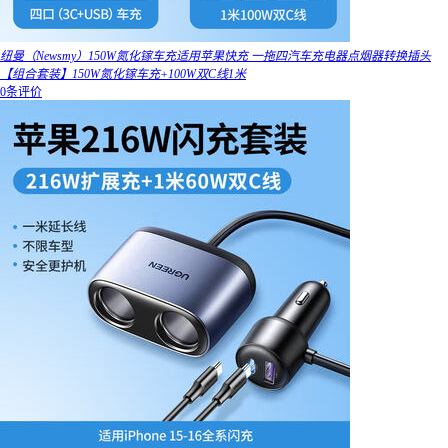
纽曼（Newsmy）150W氮化镓车充适用苹果快充 一拖四汽车充电器点烟器转换插头
【组合套装】150W氮化镓车充+100W双C线1米
0条评价