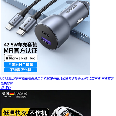
UGREEN绿联车载充电器适用手机超级快充点烟器转换插头usb转接口车充 车充套装
含数据线
3条评价