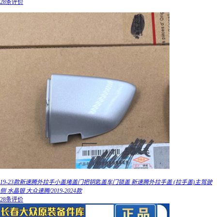
28条评价
19-23款新速腾外拉手小盖堵盖门把钥匙盖车门锁盖 新速腾外拉手盖 (拉手盖)主驾驶
侧 水晶银 大众速腾/2019-2024款
28条评价