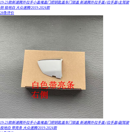
19-23款新速腾外拉手小盖堵盖门把钥匙盖车门锁盖 新速腾外拉手盖 (拉手盖)主驾驶
侧 极地白 大众速腾/2019-2024款
28条评价
19-23款新速腾外拉手小盖堵盖门把钥匙盖车门锁盖 新速腾外拉手盖 (拉手盖)副驾驶
极地白 带亮条 大众速腾/2019-2024款