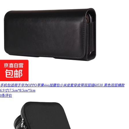
手机包适用于华为OPPO苹果vivo挂腰包小米皮套穿皮带双层插60530 黑色双层横款
6.9寸17.5cm*8.5cm*3cm
0条评价