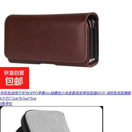
手机包适用于华为OPPO苹果vivo挂腰包小米皮套穿皮带双层插60530 深棕色双层横款
6.9寸17.5cm*8.5cm*3cm
0条评价