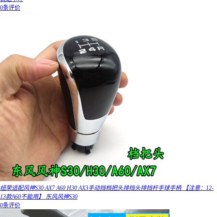
0条评价
纽荣适配风神S30 AX7 A60 H30 AX3手动挡档把头排挡头排挡杆手球手柄 【注意：12-
13款A60不能用】 东风风神S30
0条评价