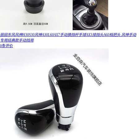
丽田东风风神H30S30风神A30L60AX7手动换挡杆手球AX3排挡头A60档把头 风神手动
专用经典款手动挡用
0条评价