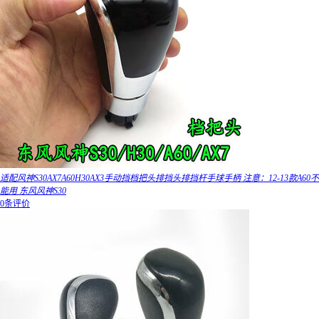
适配风神S30AX7A60H30AX3手动挡档把头排挡头排挡杆手球手柄 注意：12-13款A60不
能用 东风风神S30
0条评价