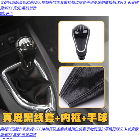
奕则兴适配长安欧尚A600排档杆防尘套换挂挡位皮套手动变速护罩档把球头 3-长安欧
尚A600(真皮)黑线单独
0条评价
奕则兴适配长安欧尚A600排档杆防尘套换挂挡位皮套手动变速护罩档把球头 3-长安欧
尚A600(真皮)黑线单独