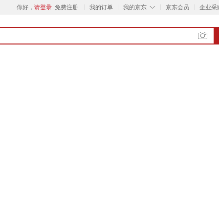
◇
你好，
请登录
免费注册
我的订单
我的京东
京东会员
企业采