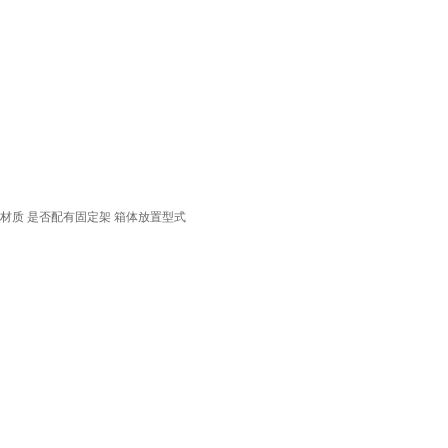
材质
是否配有固定架
箱体放置型式