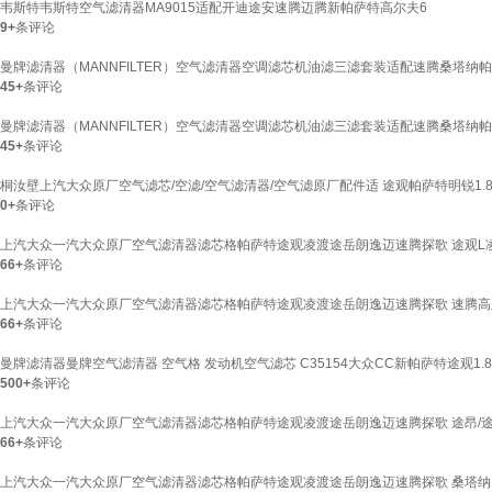
韦斯特韦斯特空气滤清器MA9015适配开迪途安速腾迈腾新帕萨特高尔夫6
9+
条评论
曼牌滤清器（MANNFILTER）空气滤清器空调滤芯机油滤三滤套装适配速腾桑塔纳帕萨特探
45+
条评论
曼牌滤清器（MANNFILTER）空气滤清器空调滤芯机油滤三滤套装适配速腾桑塔纳帕萨特探影探
45+
条评论
桐汝壁上汽大众原厂空气滤芯/空滤/空气滤清器/空气滤原厂配件适 途观帕萨特明锐1.8T 
0+
条评论
上汽大众一汽大众原厂空气滤清器滤芯格帕萨特途观凌渡途岳朗逸迈速腾探歌 途观L凌
66+
条评论
上汽大众一汽大众原厂空气滤清器滤芯格帕萨特途观凌渡途岳朗逸迈速腾探歌 速腾高尔夫6迈
66+
条评论
曼牌滤清器曼牌空气滤清器 空气格 发动机空气滤芯 C35154大众CC新帕萨特途观1.8T 
500+
条评论
上汽大众一汽大众原厂空气滤清器滤芯格帕萨特途观凌渡途岳朗逸迈速腾探歌 途昂/途昂
66+
条评论
上汽大众一汽大众原厂空气滤清器滤芯格帕萨特途观凌渡途岳朗逸迈速腾探歌 桑塔纳POLO