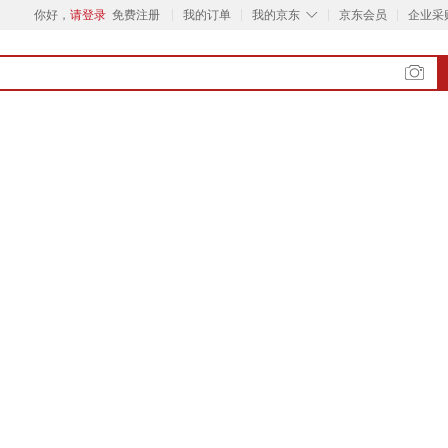
◇
你好，
请登录
免费注册
我的订单
我的京东
京东会员
企业采