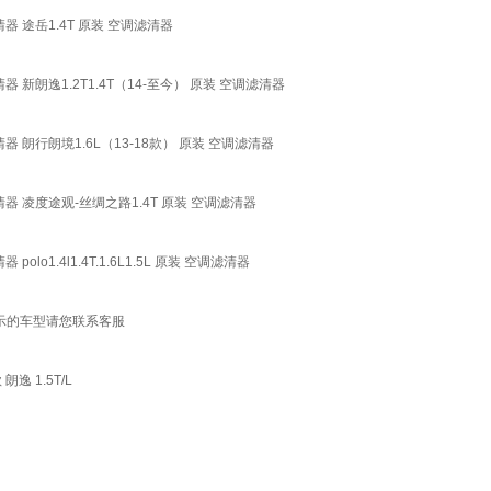
 途岳1.4T 原装 空调滤清器
新朗逸1.2T1.4T（14-至今） 原装 空调滤清器
 朗行朗境1.6L（13-18款） 原装 空调滤清器
 凌度途观-丝绸之路1.4T 原装 空调滤清器
1.4l1.4T.1.6L1.5L 原装 空调滤清器
示的车型请您联系客服
 1.5T/L