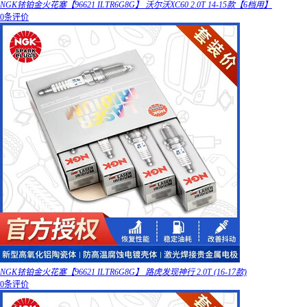
NGK铱铂金火花塞【96621 ILTR6G8G】 沃尔沃XC60 2.0T 14-15款【6档用】
0条评价
NGK铱铂金火花塞【96621 ILTR6G8G】 路虎发现神行 2.0T (16-17款)
0条评价