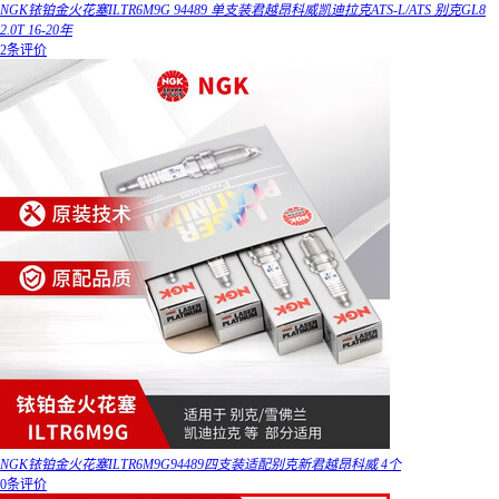
NGK铱铂金火花塞ILTR6M9G 94489 单支装君越昂科威凯迪拉克ATS-L/ATS 别克GL8
2.0T 16-20年
2条评价
NGK铱铂金火花塞ILTR6M9G94489四支装适配别克新君越昂科威 4个
0条评价