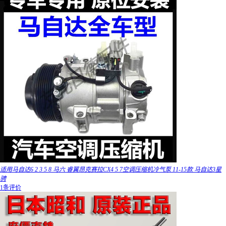
适用马自达6 2 3 5 8 马六 睿翼昂克赛拉CX4 5 7空调压缩机冷气泵 11-15款 马自达3星
骋
1条评价