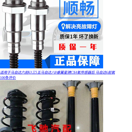
适用于马自达六前63三5五马自达八8睿翼星骋CX4氧传感器后 马自达6前氧
100条评价