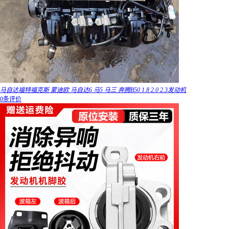
马自达福特福克斯 蒙迪欧 马自达6 马5 马三 奔腾B50 1.8 2.0 2.3发动机
0条评价