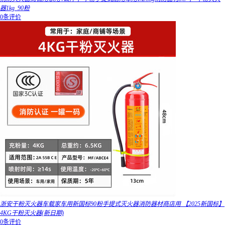
器1kg_90粉
0条评价
浙安干粉灭火器车载家车用新国标90粉手提式灭火器消防器材商店用 【2025新国标】
4KG干粉灭火器(新日期)
0条评价