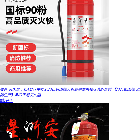
援邦 灭火器干粉4公斤手提式2025新国标90粉商用家用4KG消防器材 【2025新国标-近
期生产】4KG干粉灭火器
0条评价