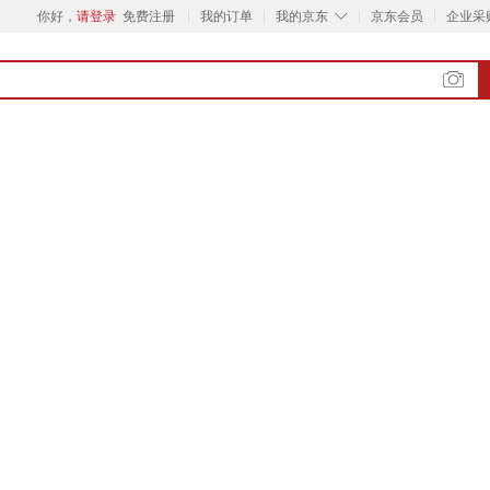
◇
你好，
请登录
免费注册
我的订单
我的京东
京东会员
企业采