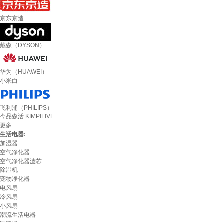
京东京造
戴森（DYSON）
华为（HUAWEI）
小米白
飞利浦（PHILIPS）
今品森活 KIMPILIVE
更多
生活电器:
加湿器
空气净化器
空气净化器滤芯
除湿机
宠物净化器
电风扇
冷风扇
小风扇
潮流生活电器