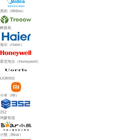
美的（Midea）
树新风
海尔（Haier）
霍尼韦尔（Honeywell）
UORRIS
小米（MI）
352
鸿蒙智选
小熊（Bear）