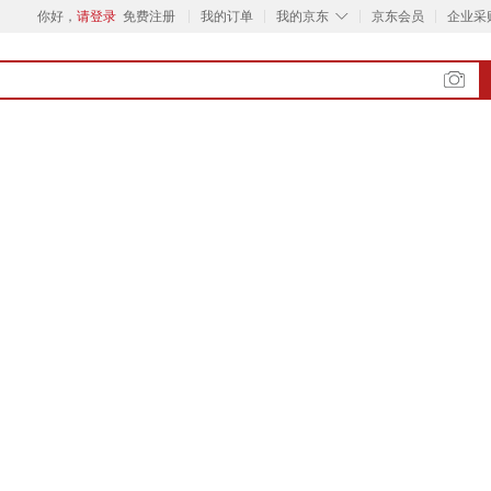
◇
你好，
请登录
免费注册
我的订单
我的京东
京东会员
企业采