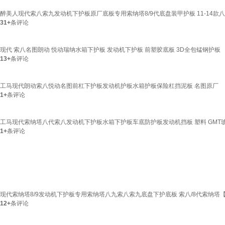
醉美人现代索八索九发动机下护板原厂底板专用索纳塔8/9代底盘装甲护板 11-14款八
31+
条评论
现代 索八名图朗动 悦动瑞纳水箱下护板 发动机下护板 前塑胶底板 3D全包锰钢护板
13+
条评论
工马现代朗动索八悦动名图前杠下护板发动机护板水箱护板保险杠挡泥板 名图原厂
1+
条评论
工马现代索纳塔八代索八发动机下护板水箱下护板车底防护板发动机挡板 塑料 GMT玻
1+
条评论
现代索纳塔8/9发动机下护板专用索纳塔八九索八索九底盘下护底板 索八/8代索纳塔
12+
条评论