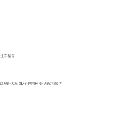
备注车架号
纳塔-大板 3D全包围树脂-送配套螺丝