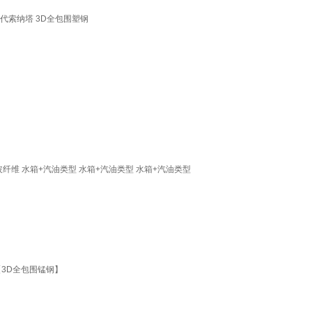
代索纳塔 3D全包围塑钢
纤维 水箱+汽油类型 水箱+汽油类型 水箱+汽油类型
【3D全包围锰钢】