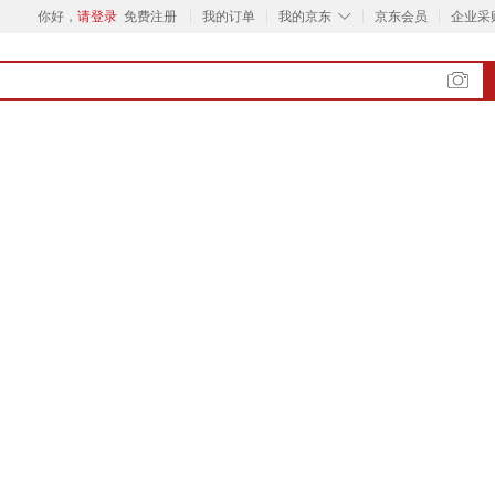
◇
你好，
请登录
免费注册
我的订单
我的京东
京东会员
企业采