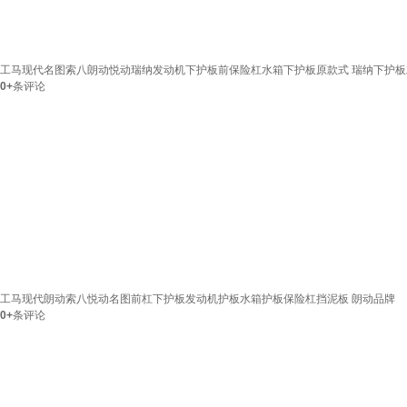
工马现代名图索八朗动悦动瑞纳发动机下护板前保险杠水箱下护板原款式 瑞纳下护板左
0+
条评论
工马现代朗动索八悦动名图前杠下护板发动机护板水箱护板保险杠挡泥板 朗动品牌
0+
条评论