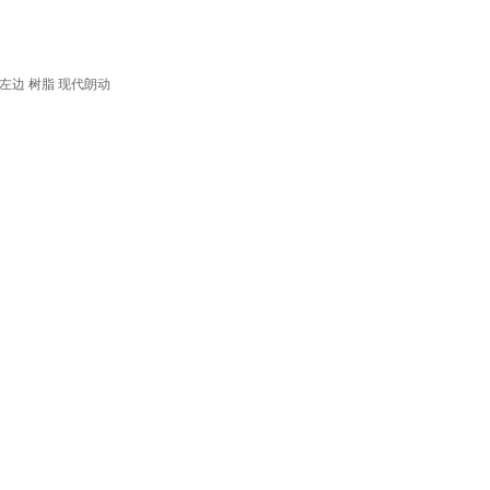
边 树脂 现代朗动