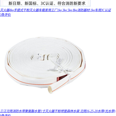
灭火器4kg手提式干粉灭火器车载家用工厂1kg 3kg 5kg 8kg消防器材 1kg车用3C认证
3条评价
三江沱雨消防水带聚氨酯水管1寸灭火器干粉喷管森林水袋 沱雨16-25-20水带(光水带)
0条评价