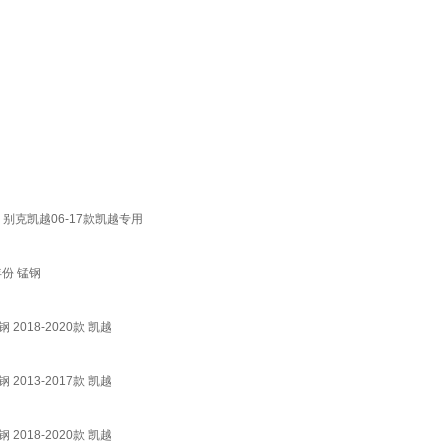
别克凯越06-17款凯越专用
年份 锰钢
018-2020款 凯越
013-2017款 凯越
018-2020款 凯越