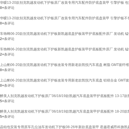
华暧13-20款别克凯越发动机下护板原厂改装专用汽车配件防护底盘装甲 引擎护板 包安装 
0+
条评论
华暧13-20款别克凯越发动机下护板原厂改装专用汽车配件防护底盘装甲 引擎护板不包安装
0+
条评论
车饰蜂06-20款别克凯越发动机下护板新凯越底盘护板装甲护底板配件原厂 发动机 锰钢 2
2+
条评论
车饰蜂06-20款别克凯越发动机下护板新凯越底盘护板装甲护底板配件原厂 发动机 锰钢 2
2+
条评论
上山豹06-20款别克凯越发动机下护板改装专用新老款凯悦汽车底盘 树脂 GMT玻纤维 
0+
条评论
上山豹06-20款别克凯越发动机下护板改装专用新老款凯悦汽车底盘 铝镁合金 GMT玻
0+
条评论
醉美人别克凯越发动机下护板原厂06/18/19款凯越汽车底盘装甲护底板配件 13-17
5+
条评论
醉美人别克凯越发动机下护板原厂06/18/19款凯越汽车底盘装甲护底板配件 18-20款
5+
条评论
晶铂包安装专用原车孔位油车发动机下护板08-26年新款底盘装甲 君越君威昂科旗凯越