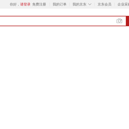
◇
你好，
请登录
免费注册
我的订单
我的京东
京东会员
企业采