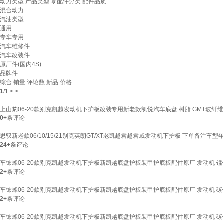
动力类型
产品类型
零配件分类
配件品质
混合动力
汽油类型
通用
专车专用
汽车维修件
汽车改装件
原厂件(国内4S)
品牌件
综合
销量
评论数
新品
价格
1
/
1
<
>
上山豹06-20款别克凯越发动机下护板改装专用新老款凯悦汽车底盘 树脂 GMT玻纤维 
0+
条评论
思驭新老款06/10/15/21别克英朗GT/XT老凯越君越君威发动机下护板 下单备注车型
24+
条评论
车饰蜂06-20款别克凯越发动机下护板新凯越底盘护板装甲护底板配件原厂 发动机 锰钢 2
2+
条评论
车饰蜂06-20款别克凯越发动机下护板新凯越底盘护板装甲护底板配件原厂 发动机 碳钢 2
2+
条评论
车饰蜂06-20款别克凯越发动机下护板新凯越底盘护板装甲护底板配件原厂 发动机 碳钢 2