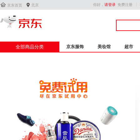


你好，
请登录
免费注册
北京
京东首页
全部商品分类
京东服饰
美妆馆
超市