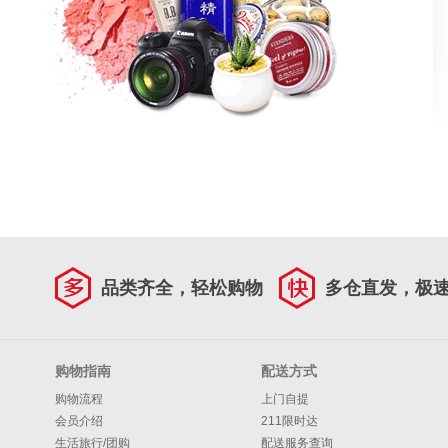
品类齐全，轻松购物
多仓直发，极
购物指南
配送方式
购物流程
上门自提
会员介绍
211限时达
生活旅行/团购
配送服务查询