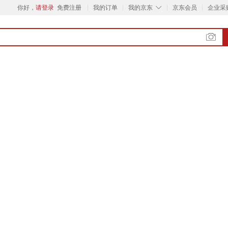
◇
你好，
请登录
免费注册
我的订单
我的京东
京东会员
企业采