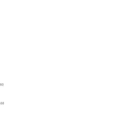
60
68