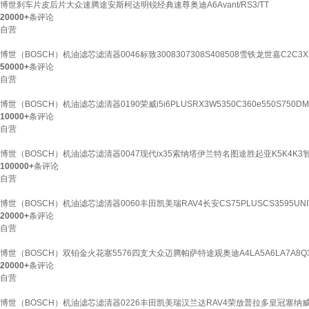
博世刹车片皮后片大众速腾途安斯柯达明锐经典速尊奥迪A6Avant/RS3/TT
20000+
条评论
自营
博世（BOSCH）机油滤芯滤清器0046标致3008307308S408508雪铁龙世嘉C2C3X
50000+
条评论
自营
博世（BOSCH）机油滤芯滤清器0190荣威i5i6PLUSRX3W5350C360e550S750DM
10000+
条评论
自营
博世（BOSCH）机油滤芯滤清器0047现代ix35索纳塔伊兰特名图途胜起亚K5K4K3
100000+
条评论
自营
博世（BOSCH）机油滤芯滤清器0060丰田凯美瑞RAV4长安CS75PLUSCS3595UNI
20000+
条评论
自营
博世（BOSCH）双铂金火花塞5576四支大众迈腾帕萨特途观奥迪A4LA5A6LA7A8Q3
20000+
条评论
自营
博世（BOSCH）机油滤芯滤清器0226丰田凯美瑞汉兰达RAV4荣放普拉多皇冠塞纳