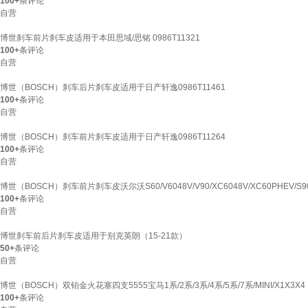
100+
条评论
自营
博世刹车前片刹车皮适用于本田思域/思铭 0986T11321
100+
条评论
自营
博世（BOSCH）刹车后片刹车皮适用于日产轩逸0986T11461
100+
条评论
自营
博世（BOSCH）刹车前片刹车皮适用于日产轩逸0986T11264
100+
条评论
自营
博世（BOSCH）刹车前片刹车皮沃尔沃S60/V6048V/V90/XC6048V/XC60PHEV/S9
100+
条评论
自营
博世刹车前后片刹车皮适用于别克英朗（15-21款）
50+
条评论
自营
博世（BOSCH）双铂金火花塞四支5555宝马1系/2系/3系/4系/5系/7系/MINI/X1X3X4
100+
条评论