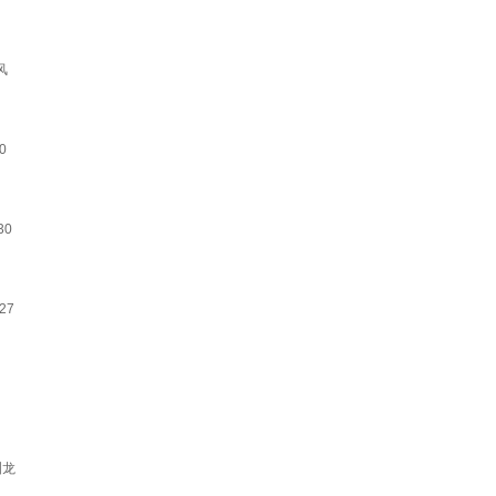
风
0
30
27
洲龙