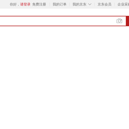
◇
你好，
请登录
免费注册
我的订单
我的京东
京东会员
企业采