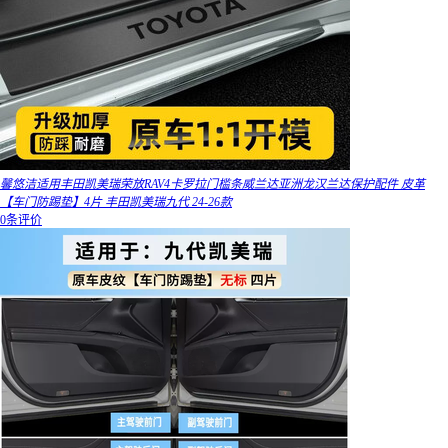
馨悠洁适用丰田凯美瑞荣放RAV4卡罗拉门槛条威兰达亚洲龙汉兰达保护配件 皮革
【车门防踢垫】4片 丰田凯美瑞九代 24-26款
0条评价