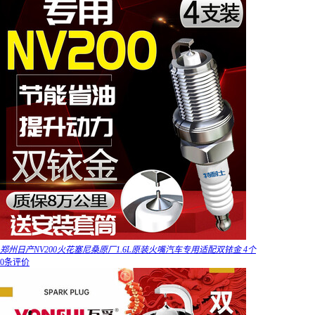
郑州日产NV200火花塞尼桑原厂1.6L原装火嘴汽车专用适配双铱金 4个
0条评价