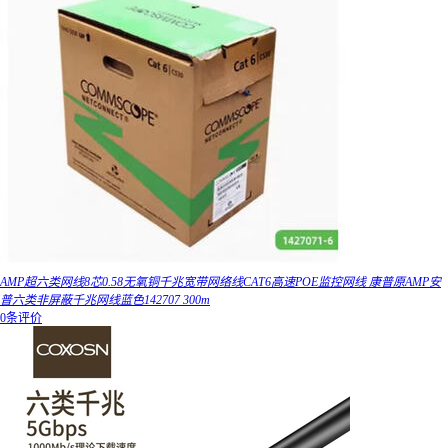
AMP超六类网线8芯0.58无氧铜千兆宽带网络线CAT6高速POE监控网线 康普原AMP安
普六类非屏蔽千兆网线蓝色142707 300m
0条评价