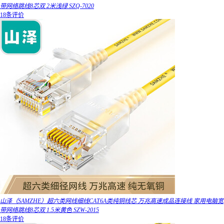
带网络跳线8芯双 2米浅绿 SZQ-7020
18条评价
山泽（SAMZHE）超六类网线细线CAT6A类纯铜线芯 万兆高速成品连接线 家用电脑宽
带网络跳线8芯双 1.5米黄色 SZW-2015
18条评价