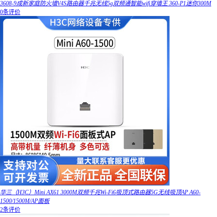
3608-9成新家庭防火墙V4S路由器千兆无线5g双频通智能wifi穿墙王 360-P1迷你300M
0条评价
华三（H3C）Mini AX61 3000M双频千兆Wi-Fi6吸顶式路由器5G无线吸顶AP A60-
1500/1500M/AP面板
2条评价