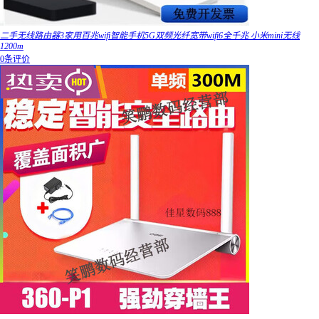
二手无线路由器3家用百兆wifi智能手机5G双频光纤宽带wifi6全千兆 小米mini无线
1200m
0条评价