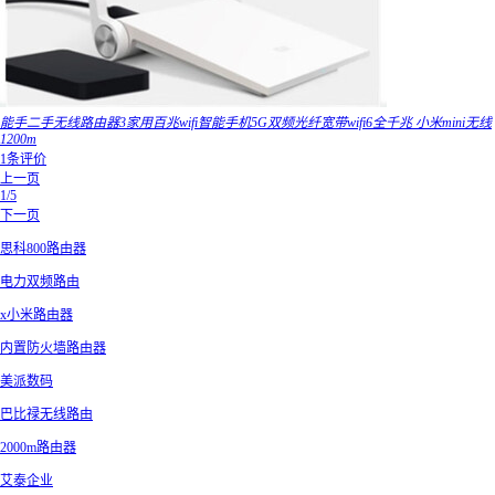
能手二手无线路由器3家用百兆wifi智能手机5G双频光纤宽带wifi6全千兆 小米mini无线
1200m
1条评价
上一页
1/5
下一页
思科800路由器
电力双频路由
x小米路由器
内置防火墙路由器
美派数码
巴比禄无线路由
2000m路由器
艾泰企业