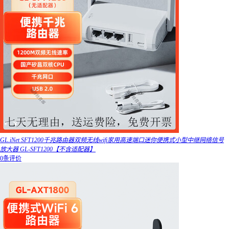
GL.iNet SFT1200千兆路由器双频无线wifi家用高速端口迷你便携式小型中继网络信号
放大器 GL-SFT1200【不含适配器】
0条评价