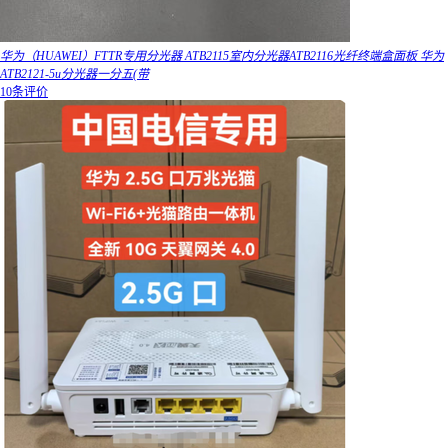
华为（HUAWEI）FTTR专用分光器 ATB2115室内分光器ATB2116光纤终端盒面板 华为
ATB2121-5u分光器一分五(带
10条评价