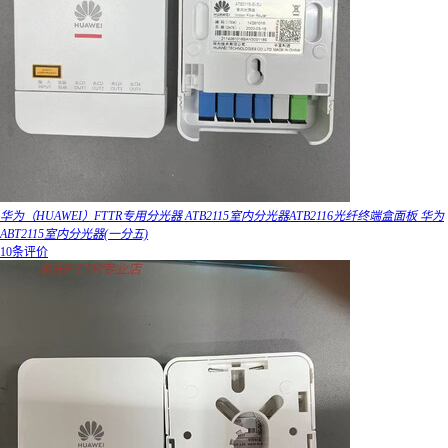
华为（HUAWEI）FTTR专用分光器 ATB2115室内分光器ATB2116光纤终端盒面板 华为
ABT2115室内分光器(一分五)
10条评价