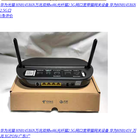
华为光猫 HN8145X6N万兆双频wifi6光纤猫2.5G网口宽带猫网关设备 华为HN8145X6N
2.5G口
1条评价
华为光猫 HN8145X6N万兆双频wifi6光纤猫2.5G网口宽带猫网关设备 华为HN8145V 万
兆 XGPON(广东/广