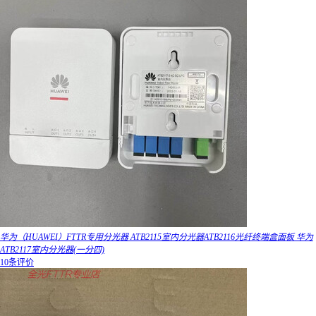
华为（HUAWEI）FTTR专用分光器 ATB2115室内分光器ATB2116光纤终端盒面板 华为
ATB2117室内分光器(一分四)
10条评价