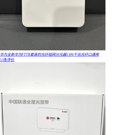
华为全新华为FTTR套装的光纤组网分光器1分4千兆光纤口通用
13条评价