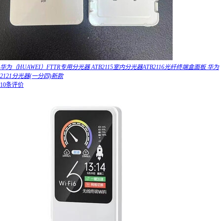
华为（HUAWEI）FTTR专用分光器 ATB2115室内分光器ATB2116光纤终端盒面板 华为
2121分光器(一分四)新款
10条评价