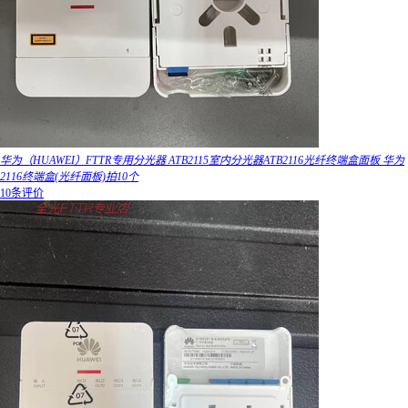
华为（HUAWEI）FTTR专用分光器 ATB2115室内分光器ATB2116光纤终端盒面板 华为
2116终端盒(光纤面板)拍10个
10条评价