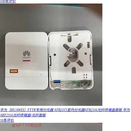
100条评价
华为（HUAWEI）FTTR专用分光器 ATB2115室内分光器ATB2116光纤终端盒面板 华为
ABT2116光纤终端盒(光纤面板
10条评价