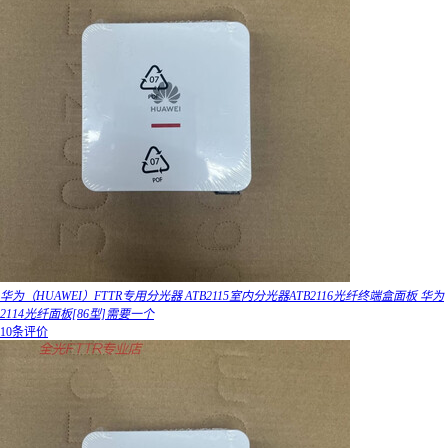
华为（HUAWEI）FTTR专用分光器 ATB2115室内分光器ATB2116光纤终端盒面板 华为
2114光纤面板[86型]需要一个
10条评价