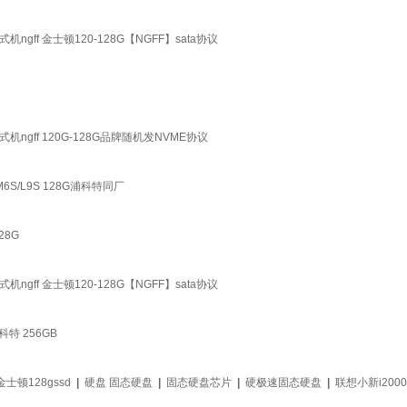
式机ngff 金士顿120-128G【NGFF】sata协议
台式机ngff 120G-128G品牌随机发NVME协议
M6S/L9S 128G浦科特同厂
28G
式机ngff 金士顿120-128G【NGFF】sata协议
特 256GB
金士顿128gssd
|
硬盘 固态硬盘
|
固态硬盘芯片
|
硬极速固态硬盘
|
联想小新i200