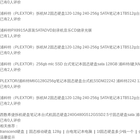
已有
0
人评价
浦科特（PLEXTOR）拆机M.2固态硬盘120-128g 240-256g SATA笔记本1TB512g台
已有
2
人评价
浦科特PX891SA原装SATADVD刻录机音乐CD烧录光驱
已有
1
人评价
浦科特（PLEXTOR）拆机M.2固态硬盘120-128g 240-256g SATA笔记本1TB512g
已有
0
人评价
浦科特（PLEXTOR）256gb mlc SSD 台式笔记本固态硬盘sata 128GB 浦科特/建兴
已有
2
人评价
PLEXTOR/浦科特M6G128G256g笔记本固态硬盘台式机SSDM22242 浦科特2242 1
已有
0
人评价
浦科特（PLEXTOR）拆机M.2固态硬盘120-128g 240-256g SATA笔记本1TB512g台
已有
2
人评价
西数希捷拆机硬盘笔记本台式机固态硬盘240G480G512GSSD2.5寸固态硬盘sata 浦科
已有
0
人评价
相关推荐：
transcend硬盘
|
固态移动硬盘 128g
|
台电笔记本电脑
|
1t固态硬盘多少钱一个
|
温馨提示