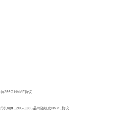
科特256G NVME协议
台式机ngff 120G-128G品牌随机发NVME协议