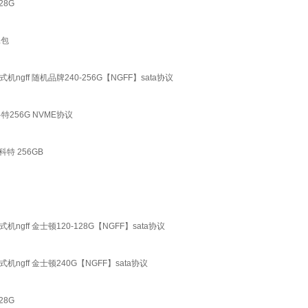
28G
工包
式机ngff 随机品牌240-256G【NGFF】sata协议
科特256G NVME协议
特 256GB
式机ngff 金士顿120-128G【NGFF】sata协议
式机ngff 金士顿240G【NGFF】sata协议
28G