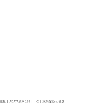
0重量
|
ADATA威刚 128
|
m-2
|
京东自营ssd硬盘