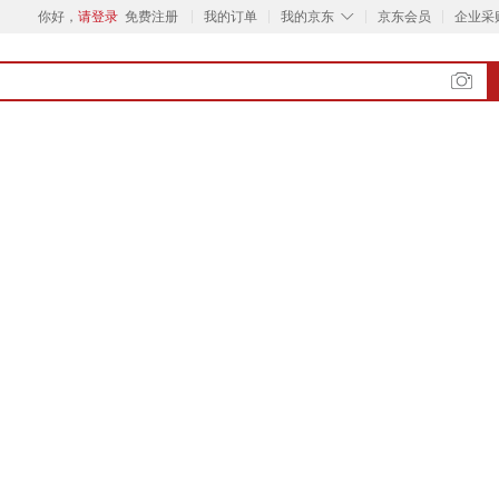
◇
你好，
请登录
免费注册
我的订单
我的京东
京东会员
企业采