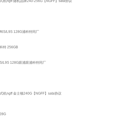
式机ngff 随机品牌240-256G【NGFF】sata协议
M6S/L9S 128G浦科特同厂
特 256GB
6S/L9S 128G跟浦跟浦科特同厂
式机ngff 金士顿240G【NGFF】sata协议
28G