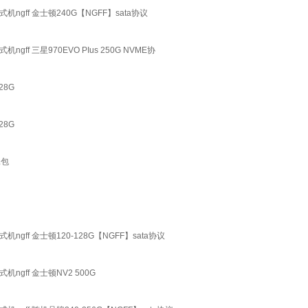
式机ngff 金士顿240G【NGFF】sata协议
ngff 三星970EVO PIus 250G NVME协
28G
28G
工包
式机ngff 金士顿120-128G【NGFF】sata协议
式机ngff 金士顿NV2 500G