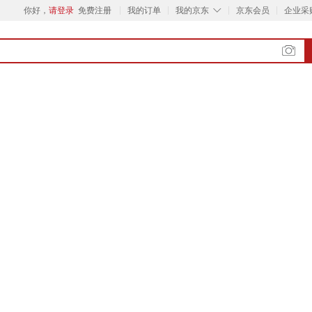
◇
你好，
请登录
免费注册
我的订单
我的京东
京东会员
企业采