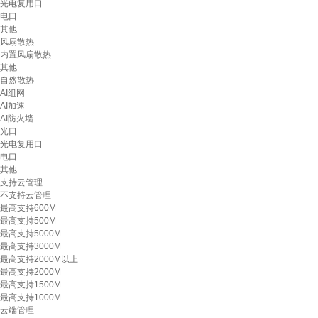
光电复用口
电口
其他
风扇散热
内置风扇散热
其他
自然散热
AI组网
AI加速
AI防火墙
光口
光电复用口
电口
其他
支持云管理
不支持云管理
最高支持600M
最高支持500M
最高支持5000M
最高支持3000M
最高支持2000M以上
最高支持2000M
最高支持1500M
最高支持1000M
云端管理