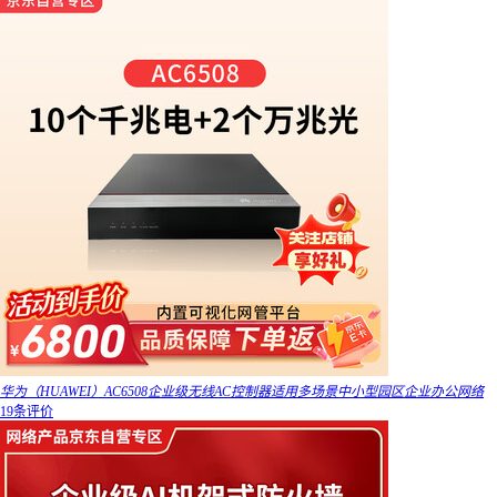
华为（HUAWEI）AC6508企业级无线AC控制器适用多场景中小型园区企业办公网络
19条评价