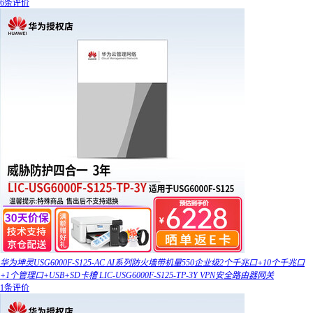
6条评价
华为坤灵USG6000F-S125-AC AI系列防火墙带机量550企业级2个千兆口+10个千兆口
+1个管理口+USB+SD卡槽 LIC-USG6000F-S125-TP-3Y VPN安全路由器网关
1条评价