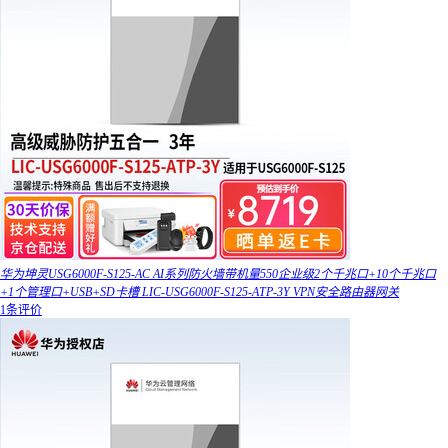
华为坤灵USG6000F-S125-AC AI系列防火墙带机量550企业级2个千兆口+10个千兆口
+1个管理口+USB+SD卡槽 LIC-USG6000F-S125-ATP-3Y VPN安全路由器网关
1条评价