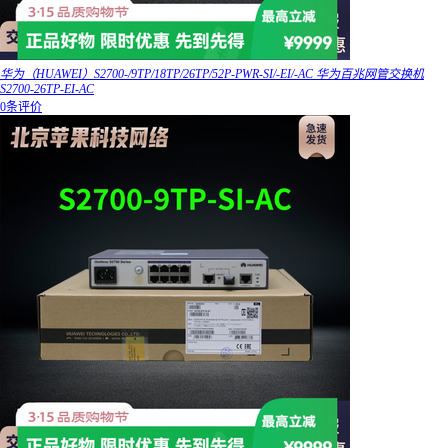
华为（HUAWEI）S2700-/9TP/18TP/26TP/52P-PWR-SI/-EI/-AC 华为百兆网管交换机
S2700-26TP-EI-AC
0条评价