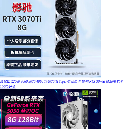
影驰RTX2060 3060 3070 4060 Ti 4070 Ti Super电竞显卡 影驰 RTX 3070ti 精品展机卡
100条评价