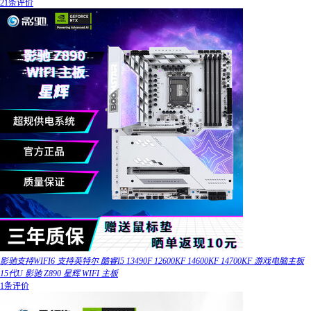
21条评价
影驰支持WIFI6 支持英特尔 酷睿I5 13490F 12600KF 14600KF 14700KF 游戏电脑主板
15代U 影驰 Z890 星辉 WIFI 主板
1条评价