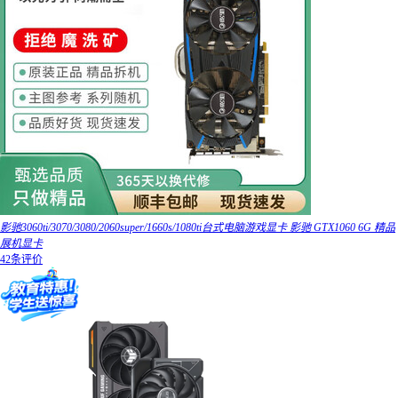
影驰3060ti/3070/3080/2060super/1660s/1080ti台式电脑游戏显卡 影驰 GTX1060 6G 精品
展机显卡
42条评价