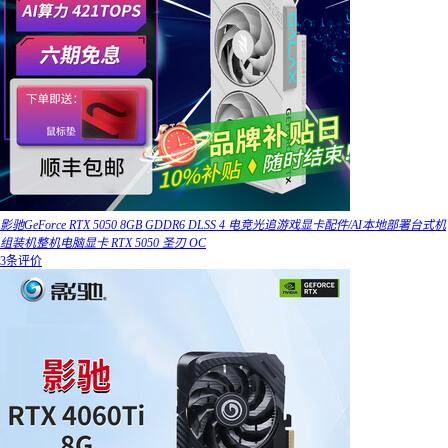
影驰GeForce RTX 5050 8GB GDDR6 DLSS 4 电竞光追游戏显卡配件/AI本地部署台式机
组装机整机电脑显卡 RTX 5050 圣刃 OC
3条评价