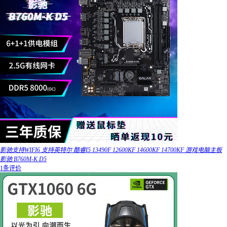
影驰支持WIFI6 支持英特尔 酷睿I5 13490F 12600KF 14600KF 14700KF 游戏电脑主板
影驰 B760M-K D5
1条评价