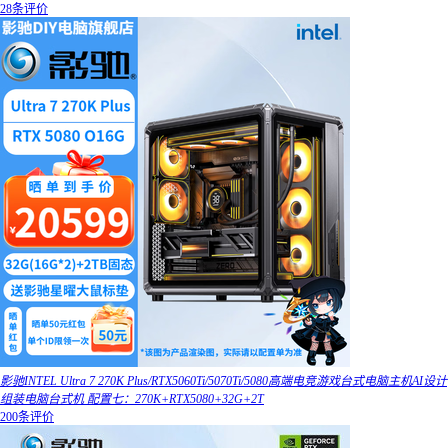
28条评价
影驰INTEL Ultra 7 270K Plus/RTX5060Ti/5070Ti/5080高端电竞游戏台式电脑主机AI设计
组装电脑台式机 配置七：270K+RTX5080+32G+2T
200条评价