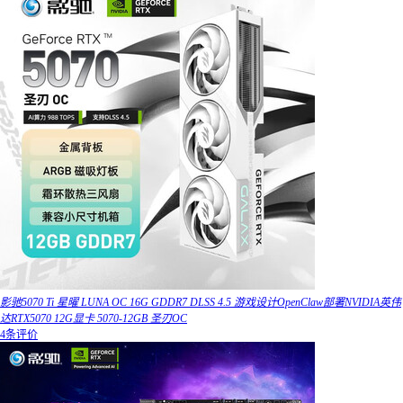
影驰5070 Ti 星曜 LUNA OC 16G GDDR7 DLSS 4.5 游戏设计OpenClaw部署NVIDIA英伟
达RTX5070 12G显卡 5070-12GB 圣刃OC
4条评价