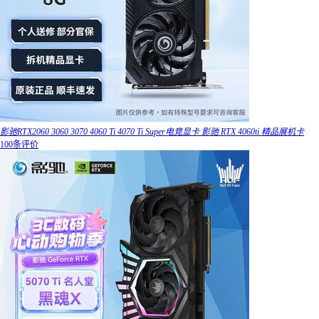
影驰RTX2060 3060 3070 4060 Ti 4070 Ti Super电竞显卡 影驰 RTX 4060ti 精品展机卡
100条评价