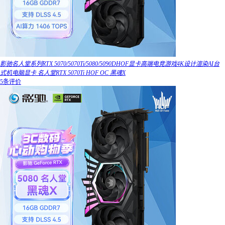
影驰名人堂系列RTX 5070/5070Ti/5080/5090DHOF显卡高端电竞游戏4K设计渲染AI台
式机电脑显卡 名人堂RTX 5070Ti HOF OC 黑魂X
5条评价