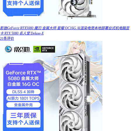
影驰GeForce RTX5080 魔刃 金属大师 星曜 OC16G AI渲染电竞本地部署台式机电脑显
卡 RTX 5080 名人堂 Deluxe-X
21条评价