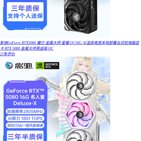
影驰GeForce RTX5080 魔刃 金属大师 星曜 OC16G AI渲染电竞本地部署台式机电脑显
卡 RTX 5080 金属大师黑金版 OC
21条评价