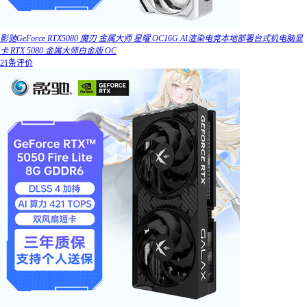
影驰GeForce RTX5080 魔刃 金属大师 星曜 OC16G AI渲染电竞本地部署台式机电脑显
卡 RTX 5080 金属大师白金版 OC
21条评价