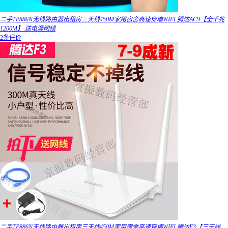
二手TP886N无线路由器出租房三天线450M家用宿舍高速穿墙WIFI 腾达AC9【全千兆
1200M】 送电源网线
2条评价
二手TP886N无线路由器出租房三天线450M家用宿舍高速穿墙WIFI 腾达F3【三天线