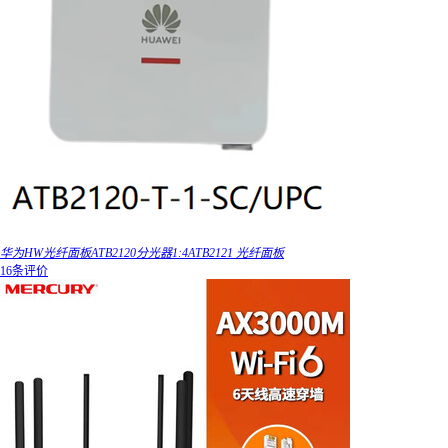
华为HW光纤面板ATB2120分光器1:4ATB2121 光纤面板
16条评价