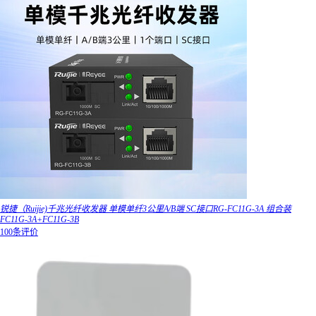
锐捷（Ruijie)千兆光纤收发器 单模单纤3公里A/B端 SC接口RG-FC11G-3A 组合装
FC11G-3A+FC11G-3B
100条评价