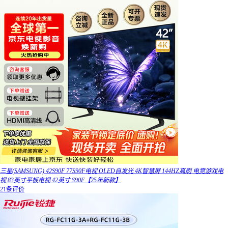
三星(SAMSUNG) 42S90F 77S90F电视 OLED自发光 4K智慧屏 144HZ高刷 电竞游戏电
视 83英寸平板电视 42英寸 S90F【25年新款】
21条评价