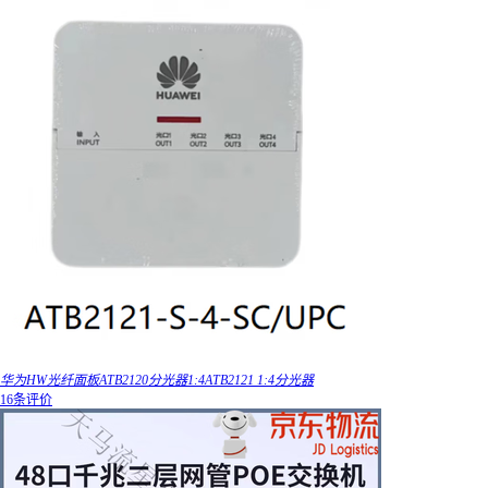
华为HW光纤面板ATB2120分光器1:4ATB2121 1:4分光器
16条评价