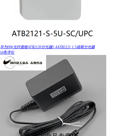
华为HW光纤面板ATB2120分光器1:4ATB2121 1:5级联分光器
16条评价