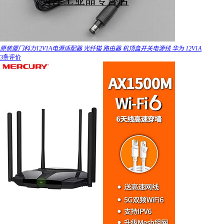
原装厦门科力12V1A电源适配器 光纤猫 路由器 机顶盒开关电源线 华为 12V1A
3条评价