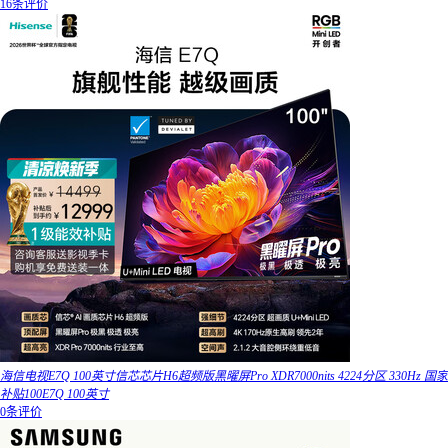
16条评价
海信电视E7Q 100英寸信芯芯片H6超频版黑曜屏Pro XDR7000nits 4224分区 330Hz 国家
补贴100E7Q 100英寸
0条评价