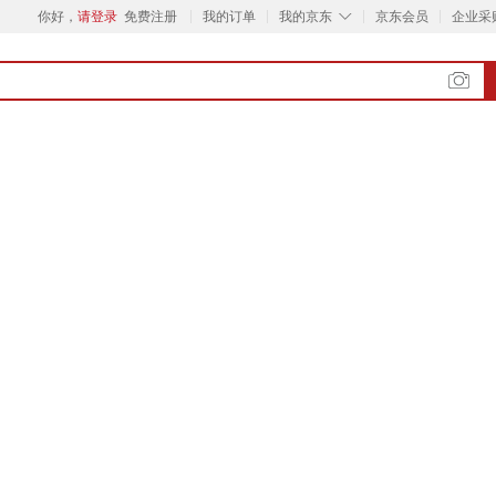
◇
你好，
请登录
免费注册
我的订单
我的京东
京东会员
企业采