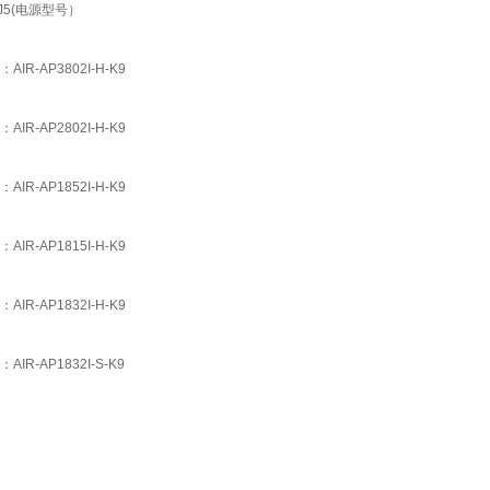
NJ5(电源型号）
AIR-AP3802I-H-K9
AIR-AP2802I-H-K9
AIR-AP1852I-H-K9
AIR-AP1815I-H-K9
AIR-AP1832I-H-K9
AIR-AP1832I-S-K9