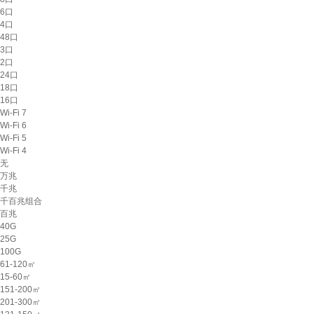
6口
4口
48口
3口
2口
24口
18口
16口
Wi-Fi 7
Wi-Fi 6
Wi-Fi 5
Wi-Fi 4
无
万兆
千兆
千百兆组合
百兆
40G
25G
100G
61-120㎡
15-60㎡
151-200㎡
201-300㎡