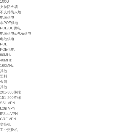
100G
支持防火墙
不支持防火墙
电源供电
非POE供电
POE/DC供电
电源供电&POE供电
电池供电
POE
POE供电
80MHz
40MHz
160MHz
其他
塑料
金属
其他
201-300终端
151-200终端
SSL VPN
L2tp VPN
IPSec VPN
GRE VPN
交换机
工业交换机