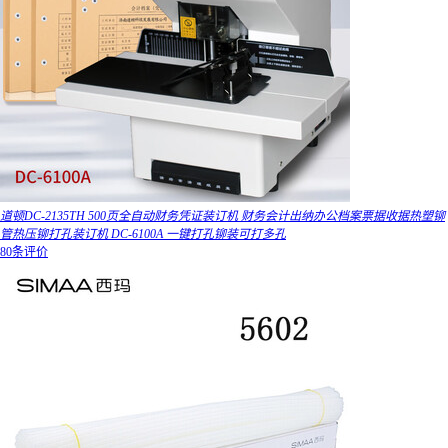
道顿DC-2135TH 500页全自动财务凭证装订机 财务会计出纳办公档案票据收据热塑铆
管热压铆打孔装订机 DC-6100A 一键打孔铆装可打多孔
80条评价