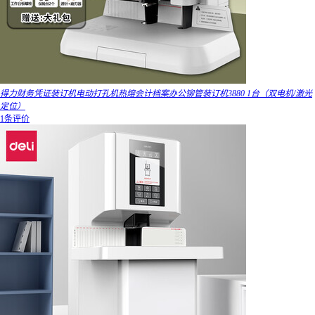
得力财务凭证装订机电动打孔机热熔会计档案办公铆管装订机3880 1台（双电机/激光
定位）
1条评价