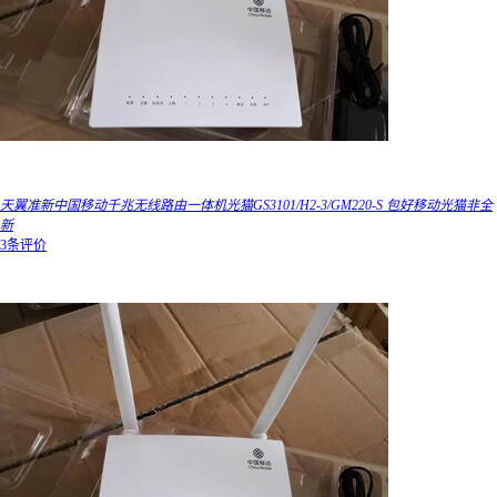
天翼准新中国移动千兆无线路由一体机光猫GS3101/H2-3/GM220-S 包好移动光猫非全
新
3条评价