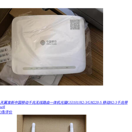
天翼准新中国移动千兆无线路由一体机光猫GS3101/H2-3/GM220-S 移动H2-3千兆带
wifi
3条评价