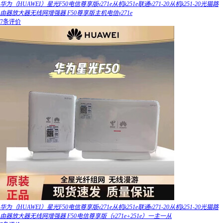
华为（HUAWEI）星光F50电信尊享版v271e从机k251e联通v271-20从机k251-20光猫路
由器放大器无线网增强器 F50尊享版主机电信v271e
7条评价
华为（HUAWEI）星光F50电信尊享版v271e从机k251e联通v271-20从机k251-20光猫路
由器放大器无线网增强器 F50电信尊享版（v271e+251e）一主一从