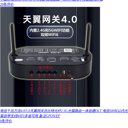
29条评价
电信千兆万兆4.0/3.0天翼网关吉比特光纤2.5G光猫路由一体自建OLT 电信500M以内光
猫自带无线WIFI多省可用 备注GPON/EP
0条评价