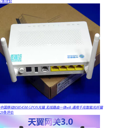
7条评价
中国移动HS8545M GPON光猫 无线路由一体wifi 通用千兆智能光纤猫
29条评价