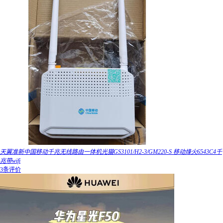
天翼准新中国移动千兆无线路由一体机光猫GS3101/H2-3/GM220-S 移动烽火6543C4千
兆带wifi
3条评价