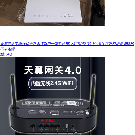
天翼准新中国移动千兆无线路由一体机光猫GS3101/H2-3/GM220-S 包好移动光猫裸机
不带电源
3条评价