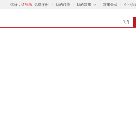
◇
你好，
请登录
免费注册
我的订单
我的京东
京东会员
企业采