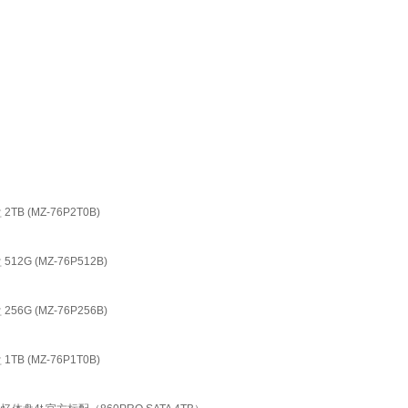
B (MZ-76P2T0B)
12G (MZ-76P512B)
56G (MZ-76P256B)
B (MZ-76P1T0B)