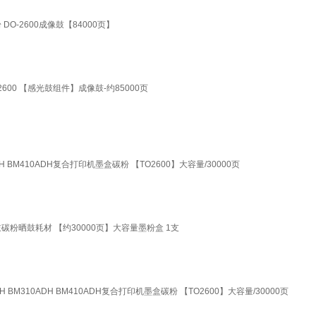
 DO-2600成像鼓【84000页】
2600 【感光鼓组件】成像鼓-约85000页
0ADH BM410ADH复合打印机墨盒碳粉 【TO2600】大容量/30000页
机硒鼓碳粉晒鼓耗材 【约30000页】大容量墨粉盒 1支
DH BM310ADH BM410ADH复合打印机墨盒碳粉 【TO2600】大容量/30000页