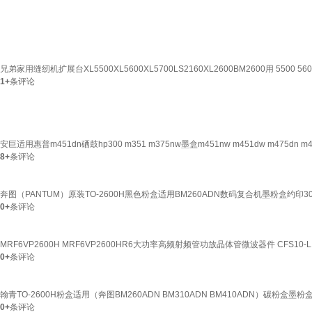
兄弟家用缝纫机扩展台XL5500XL5600XL5700LS2160XL2600BM2600用 5500 560
1+
条评论
安巨适用惠普m451dn硒鼓hp300 m351 m375nw墨盒m451nw m451dw m475dn 
8+
条评论
奔图（PANTUM）原装TO-2600H黑色粉盒适用BM260ADN数码复合机墨粉盒约印3000
0+
条评论
MRF6VP2600H MRF6VP2600HR6大功率高频射频管功放晶体管微波器件 CFS10-L10
0+
条评论
翰青TO-2600H粉盒适用（奔图BM260ADN BM310ADN BM410ADN）碳粉盒墨粉盒
0+
条评论