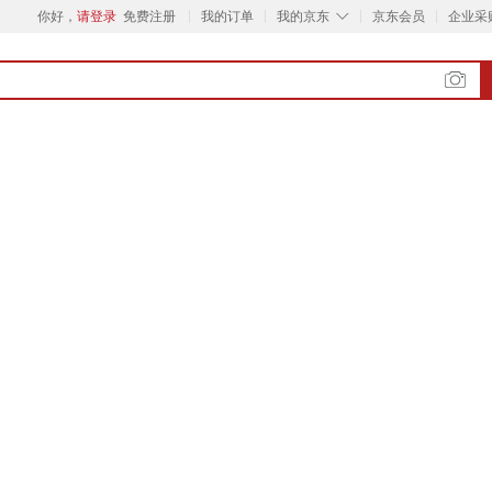
◇
你好，
请登录
免费注册
我的订单
我的京东
京东会员
企业采