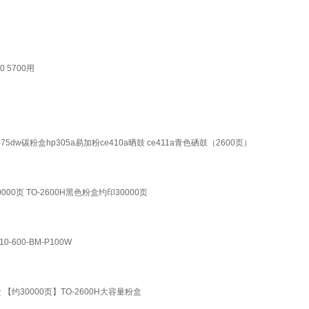
0 5700用
m475dw碳粉盒hp305a易加粉ce410a晒鼓 ce411a青色硒鼓（2600页）
0页 TO-2600H黑色粉盒约印30000页
-600-BM-P100W
 【约30000页】TO-2600H大容量粉盒