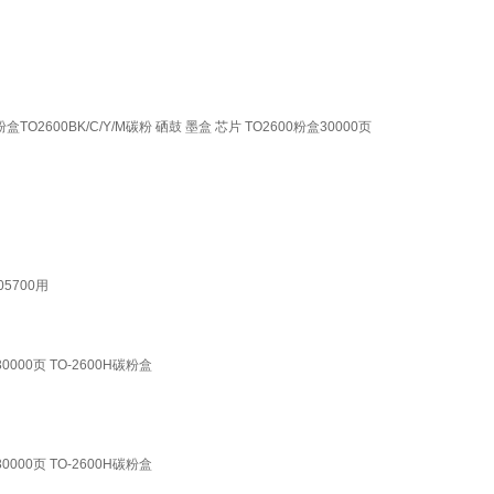
TO2600BK/C/Y/M碳粉 硒鼓 墨盒 芯片 TO2600粉盒30000页
05700用
000页 TO-2600H碳粉盒
000页 TO-2600H碳粉盒