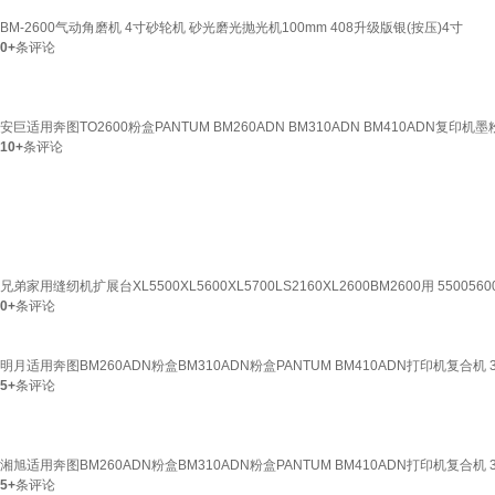
BM-2600气动角磨机 4寸砂轮机 砂光磨光抛光机100mm 408升级版银(按压)4寸
0+
条评论
安巨适用奔图TO2600粉盒PANTUM BM260ADN BM310ADN BM410ADN复印机墨粉盒
10+
条评论
兄弟家用缝纫机扩展台XL5500XL5600XL5700LS2160XL2600BM2600用 5500560
0+
条评论
明月适用奔图BM260ADN粉盒BM310ADN粉盒PANTUM BM410ADN打印机复合机 30
5+
条评论
湘旭适用奔图BM260ADN粉盒BM310ADN粉盒PANTUM BM410ADN打印机复合机 30
5+
条评论