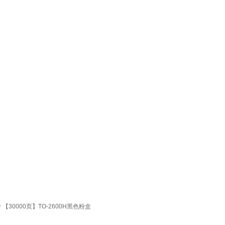
 【30000页】TO-2600H黑色粉盒